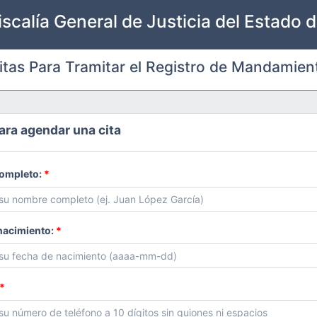
iscalía General de Justicia del Estado
itas Para Tramitar el Registro de Mandamient
ara agendar una cita
ompleto:
*
nacimiento:
*
*