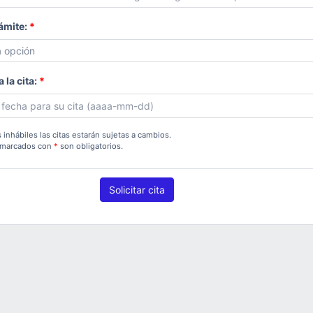
rámite:
*
 la cita:
*
 inhábiles las citas estarán sujetas a cambios.
 marcados con
*
son obligatorios.
Solicitar cita