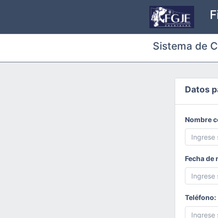
F
Sistema de C
Datos p
Nombre c
Fecha de 
Teléfono: