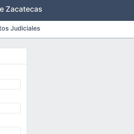
 de Zacatecas
os Judiciales