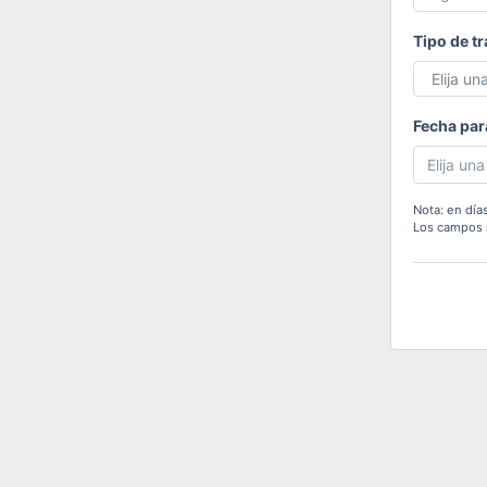
Tipo de t
Fecha para
Nota: en días
Los campos